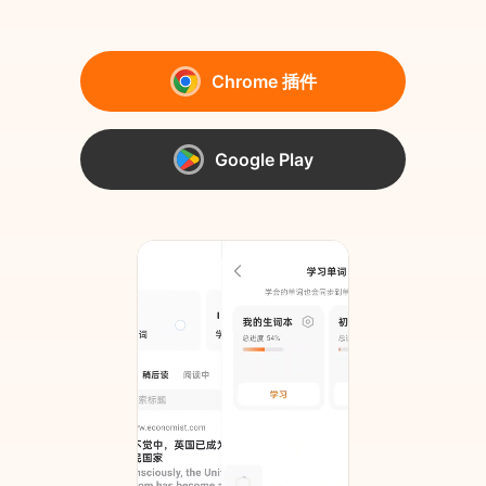
Chrome 插件
Google Play