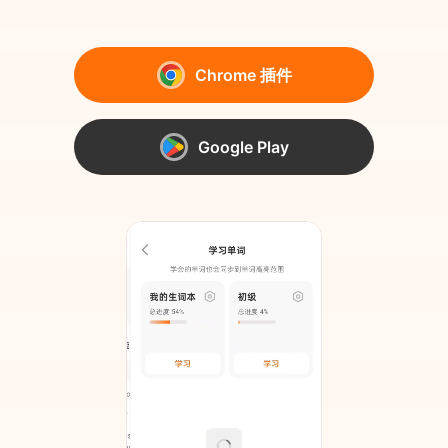
Chrome 插件
Google Play